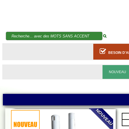
BESOIN D'A
NOUVEAU
NOUVEAU