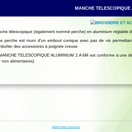
MANCHE TELESCOPIQUE A
che télescopique (également nommé perche) en aluminium réglable de
te perche est muni d'un embout conique avec pas de vis permettant 
mboîter des accessoires à poignée creuse.
MANCHE TELESCOPIQUE ALUMINIUM 2 A 6M est conforme à une démarc
r non alimentaires).
MENTIONS LEGALES