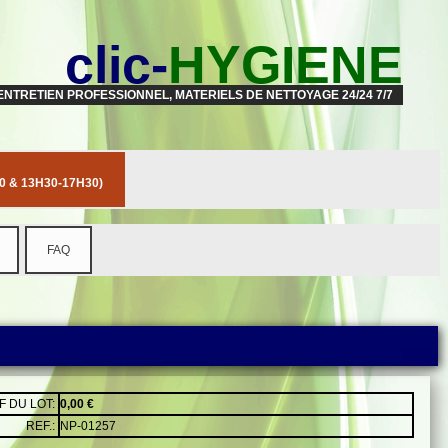
clic-
HYGIENE
ENTRETIEN PROFESSIONNEL, MATERIELS DE NETTOYAGE 24/24 7/7
 & 13H30-17H30)
FAQ
F DU LOT:
0,00 €
REF.:
NP-01257