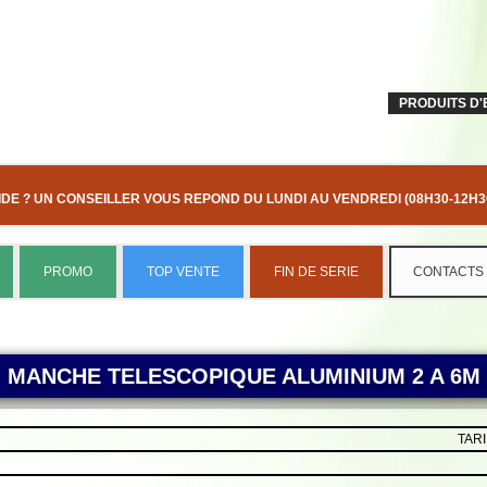
PRODUITS D'
IDE ? UN CONSEILLER VOUS REPOND DU LUNDI AU VENDREDI (08H30-12H30
PROMO
TOP VENTE
FIN DE SERIE
CONTACTS
MANCHE TELESCOPIQUE ALUMINIUM 2 A 6M
TARI