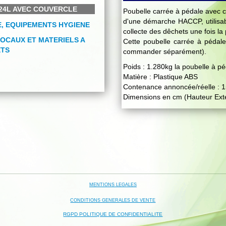
-24L AVEC COUVERCLE
Poubelle carrée à pédale avec c
d'une démarche HACCP, utilisable
collecte des dêchets une fois la
Cette poubelle carrée à pédale 
commander séparément).
Poids : 1.280kg la poubelle à p
Matière : Plastique ABS
Contenance annoncée/réelle : 15
Dimensions en cm (Hauteur Extér
MENTIONS LEGALES
CONDITIONS GENERALES DE VENTE
RGPD POLITIQUE DE CONFIDENTIALITE