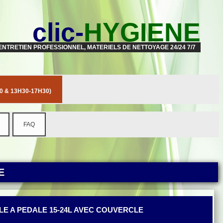
clic-
HYGIENE
ENTRETIEN PROFESSIONNEL, MATERIELS DE NETTOYAGE 24/24 7/7
 & 13H30-17H30)
FAQ
E
E A PEDALE 15-24L AVEC COUVERCLE