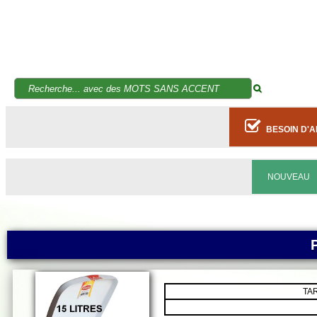
BESOIN D'A
NOUVEAU
TA