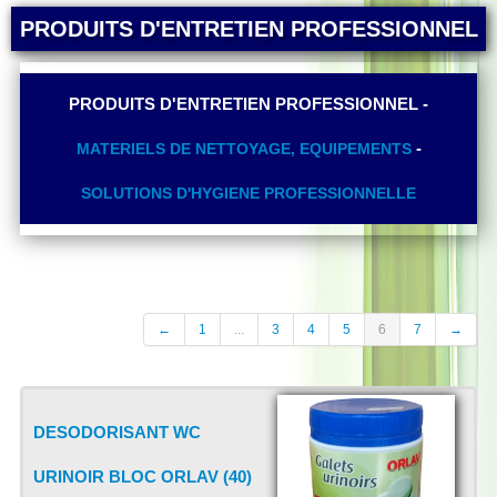
PRODUITS D'ENTRETIEN PROFESSIONNEL
PRODUITS D'ENTRETIEN PROFESSIONNEL -
-
MATERIELS DE NETTOYAGE, EQUIPEMENTS
SOLUTIONS D'HYGIENE PROFESSIONNELLE
←
1
...
3
4
5
6
7
→
DESODORISANT WC
URINOIR BLOC ORLAV (40)