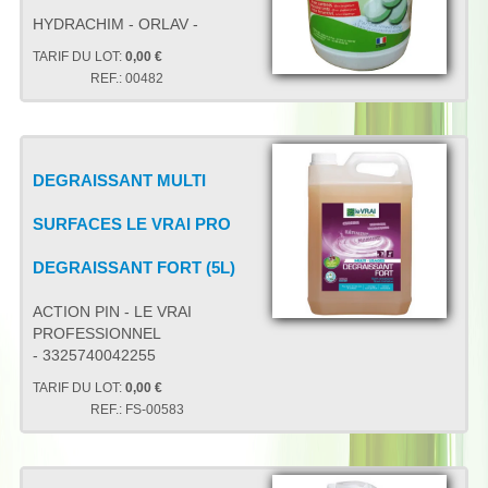
HYDRACHIM - ORLAV -
TARIF DU LOT:
0,00 €
REF.:
00482
DEGRAISSANT MULTI
SURFACES LE VRAI PRO
DEGRAISSANT FORT (5L)
ACTION PIN - LE VRAI
PROFESSIONNEL
- 3325740042255
TARIF DU LOT:
0,00 €
REF.:
FS-00583