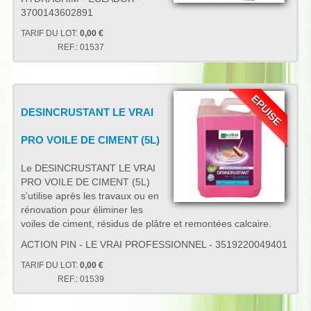
3700143602891
TARIF DU LOT:
0,00 €
REF.:
01537
EPUISE
DESINCRUSTANT LE VRAI
PRO VOILE DE CIMENT (5L)
Le DESINCRUSTANT LE VRAI
PRO VOILE DE CIMENT (5L)
s'utilise après les travaux ou en
rénovation pour éliminer les
voiles de ciment, résidus de plâtre et remontées calcaire.
ACTION PIN - LE VRAI PROFESSIONNEL - 3519220049401
TARIF DU LOT:
0,00 €
REF.:
01539