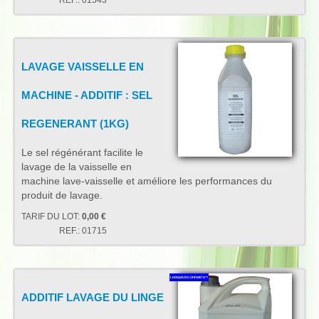
REF.:
01543
LAVAGE VAISSELLE EN
MACHINE - ADDITIF : SEL
REGENERANT (1KG)
Le sel régénérant facilite le
lavage de la vaisselle en
machine lave-vaisselle et améliore les performances du
produit de lavage.
TARIF DU LOT:
0,00 €
REF.:
01715
ADDITIF LAVAGE DU LINGE