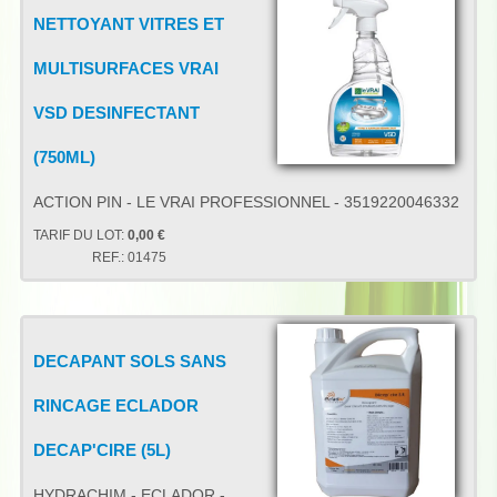
NETTOYANT VITRES ET
MULTISURFACES VRAI
VSD DESINFECTANT
(750ML)
ACTION PIN - LE VRAI PROFESSIONNEL - 3519220046332
TARIF DU LOT:
0,00 €
REF.:
01475
DECAPANT SOLS SANS
RINCAGE ECLADOR
DECAP'CIRE (5L)
HYDRACHIM - ECLADOR -