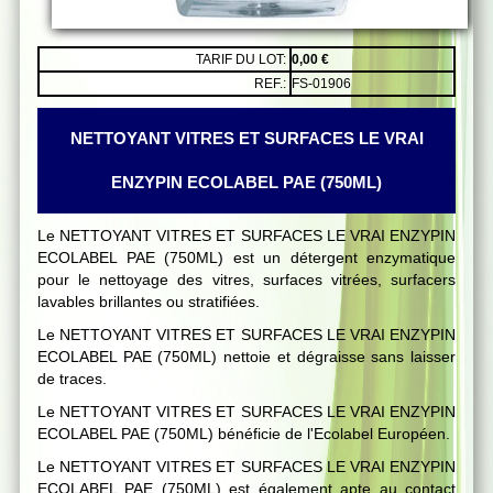
TARIF DU LOT:
0,00 €
REF.:
FS-01906
NETTOYANT VITRES ET SURFACES LE VRAI
ENZYPIN ECOLABEL PAE (750ML)
Le NETTOYANT VITRES ET SURFACES LE VRAI ENZYPIN
ECOLABEL PAE (750ML) est un détergent enzymatique
pour le nettoyage des vitres, surfaces vitrées, surfacers
lavables brillantes ou stratifiées.
Le NETTOYANT VITRES ET SURFACES LE VRAI ENZYPIN
ECOLABEL PAE (750ML) nettoie et dégraisse sans laisser
de traces.
Le NETTOYANT VITRES ET SURFACES LE VRAI ENZYPIN
ECOLABEL PAE (750ML) bénéficie de l'Ecolabel Européen.
Le NETTOYANT VITRES ET SURFACES LE VRAI ENZYPIN
ECOLABEL PAE (750ML) est également apte au contact