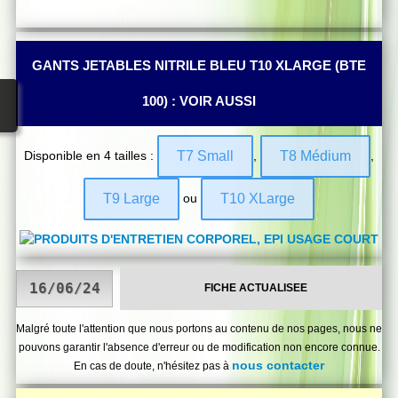
GANTS JETABLES NITRILE BLEU T10 XLARGE (BTE
100) : VOIR AUSSI
Disponible en 4 tailles :
,
,
T7 Small
T8 Médium
ou
T9 Large
T10 XLarge
FICHE ACTUALISEE
Malgré toute l'attention que nous portons au contenu de nos pages, nous ne
pouvons garantir l'absence d'erreur ou de modification non encore connue.
nous contacter
En cas de doute, n'hésitez pas à