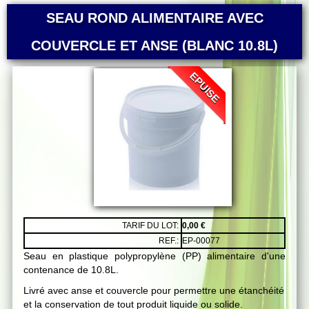
SEAU ROND ALIMENTAIRE AVEC
COUVERCLE ET ANSE (BLANC 10.8L)
EPUISE
TARIF DU LOT:
0,00 €
REF.:
EP-00077
Seau en plastique polypropylène (PP) alimentaire d'une
contenance de 10.8L.
Livré avec anse et couvercle pour permettre une étanchéité
et la conservation de tout produit liquide ou solide.